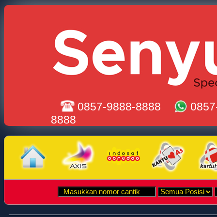
0857-9888-8888
0857
8888