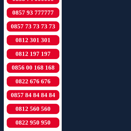
0857 93 777777
0857 73 73 73 73
0812 301 301
0812 197 197
0856 00 168 168
0822 676 676
0857 84 84 84 84
0812 560 560
0822 950 950