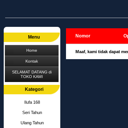
Nomor
O
Menu
Home
Maaf, kami tidak dapat m
Kontak
SELAMAT DATANG di
TOKO KAMI
Kategori
Ilufa 168
Seri Tahun
Ulang Tahun