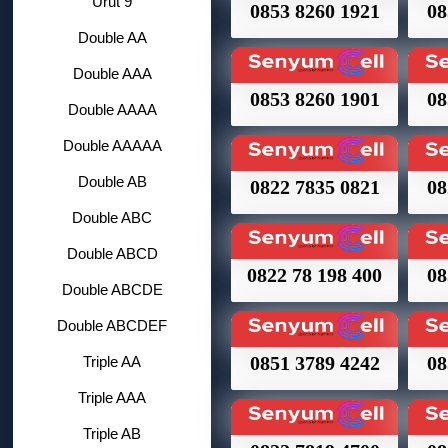
Urut 9
0853 8260 1921
08
Double AA
Double AAA
0853 8260 1901
08
Double AAAA
Double AAAAA
Double AB
0822 7835 0821
08
Double ABC
Double ABCD
0822 78 198 400
08
Double ABCDE
Double ABCDEF
0851 3789 4242
08
Triple AA
Triple AAA
Triple AB