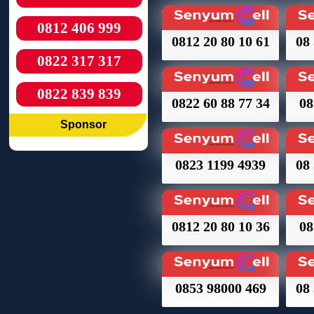
0812 406 999
0812 20 80 10 61
08 
0822 317 317
0822 839 839
0822 60 88 77 34
08
Sponsor
0823 1199 4939
08 
0812 20 80 10 36
08
0853 98000 469
08 