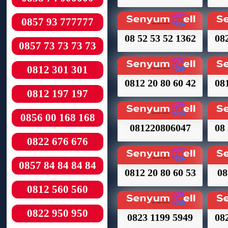
0857 93 777777
08 52 53 52 1362
082
0857 73 73 73 73
0812 301 301
0812 20 80 60 42
081
0812 197 197
0856 00 168 168
081220806047
08 
0822 676 676
0857 84 84 84 84
0812 20 80 60 53
08
0812 560 560
0822 950 950
0823 1199 5949
082